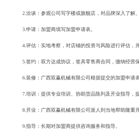
2.洽谈：参观公司写字楼或旗舰店，对品牌深入了解
3.申请：加盟商填写加盟申请表。
4.评估：实地考察，对店铺的投资与风险进行评估，
5.签约：双方达成协议，签具零售商合同，缴纳经营
6.装修：广西双赢机械有限公司根据提交的加盟申请
7.培训：提供专业培训、协助货品陈列及开业指导，
8.开业：广西双赢机械有限公司派人到当地帮助隆重
9.指导：长期对加盟商提供咨询服务和指导。