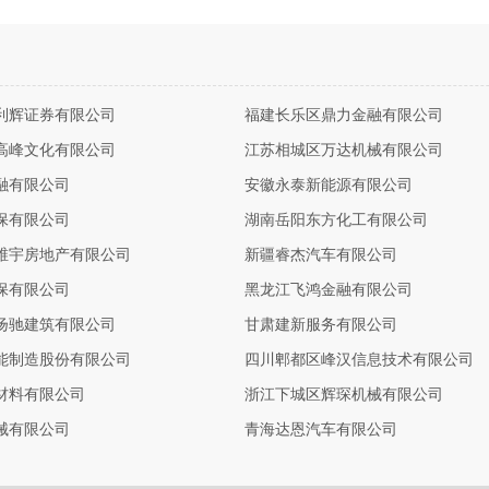
利辉证券有限公司
福建长乐区鼎力金融有限公司
高峰文化有限公司
江苏相城区万达机械有限公司
融有限公司
安徽永泰新能源有限公司
保有限公司
湖南岳阳东方化工有限公司
维宇房地产有限公司
新疆睿杰汽车有限公司
保有限公司
黑龙江飞鸿金融有限公司
扬驰建筑有限公司
甘肃建新服务有限公司
能制造股份有限公司
四川郫都区峰汉信息技术有限公司
材料有限公司
浙江下城区辉琛机械有限公司
械有限公司
青海达恩汽车有限公司