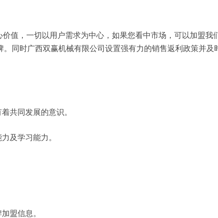
核心价值，一切以用户需求为中心，如果您看中市场，可以加盟我
牌。同时广西双赢机械有限公司设置强有力的销售返利政策并及
有着共同发展的意识。
能力及学习能力。
牌加盟信息。