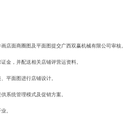
。
并画店面商圈图及平面图提交广西双赢机械有限公司审核。
保证金，并配送相关店铺评营运资料。
表、平面图进行店铺设计。
提供系统管理模式及促销方案。
开业。