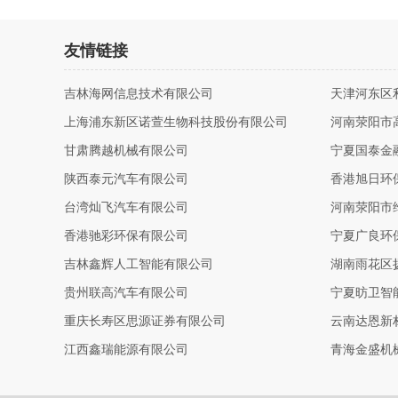
友情链接
吉林海网信息技术有限公司
天津河东区
上海浦东新区诺萱生物科技股份有限公司
河南荥阳市
甘肃腾越机械有限公司
宁夏国泰金
陕西泰元汽车有限公司
香港旭日环
台湾灿飞汽车有限公司
河南荥阳市
香港驰彩环保有限公司
宁夏广良环
吉林鑫辉人工智能有限公司
湖南雨花区
贵州联高汽车有限公司
宁夏昉卫智
重庆长寿区思源证券有限公司
云南达恩新
江西鑫瑞能源有限公司
青海金盛机